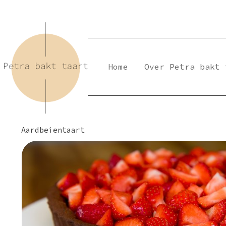
Skip
to
content
Home
Over Petra bakt 
Aardbeientaart
Petra Bakt Taart