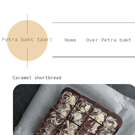
Skip
to
content
Home
Over Petra bakt 
Caramel shortbread
Petra Bakt Taart